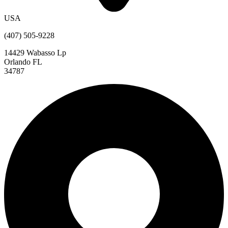
USA
(407) 505-9228
14429 Wabasso Lp
Orlando FL
34787