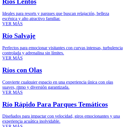
Ríos Lentos
Ideales para resorts y parques que buscan relajación, belleza
escénica y alto atractivo familiar.
VER MÁS
Río Salvaje
Perfectos para emocionar visitantes con curvas intensas, turbulencia
controlada y adrenalina sin límites.
VER MÁS
Ríos con Olas
Convierte cualquier espacio en una experiencia única con olas
suaves, ritmo y diversión garantizada.
VER MÁS
Río Rápido Para Parques Temáticos
Diseñados para impactar con velocidad, giros emocionantes y una
experiencia acuática inolvidable.
VER MÁS