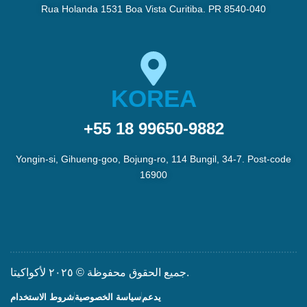
Rua Holanda 1531 Boa Vista Curitiba. PR 8540-040
KOREA
+55 18 99650-9882
Yongin-si, Gihueng-goo, Bojung-ro, 114 Bungil, 34-7. Post-code
16900
جميع الحقوق محفوظة © ٢٠٢٥ لأكواكيتا.
يدعم
سياسة الخصوصية
شروط الاستخدام