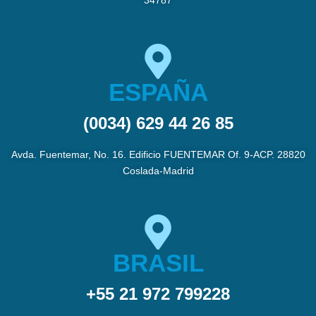
34787
ESPAÑA
(0034) 629 44 26 85
Avda. Fuentemar, No. 16. Edificio FUENTEMAR Of. 9-ACP. 28820
Coslada-Madrid
BRASIL
+55 21 972 799228