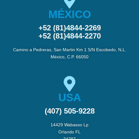
MÉXICO
+52 (81)4844-2269
+52 (81)4844-2270
Camino a Pedreras, San Martin Km 1 S/N Escobedo, N.L.
México, C.P. 66050
USA
(407) 505-9228
14429 Wabasso Lp
Orlando FL