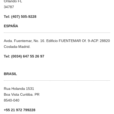
Orlando FL
34787
Tel: (407) 505-9228
ESPAÑA
Avda. Fuentemar, No. 16. Edificio FUENTEMAR Of. 9-ACP. 28820
Coslada-Madrid.
Tel: (0034) 647 55 26 97
BRASIL
Rua Holanda 1531
Boa Vista Curitiba. PR
8540-040
+55 21 972 799228