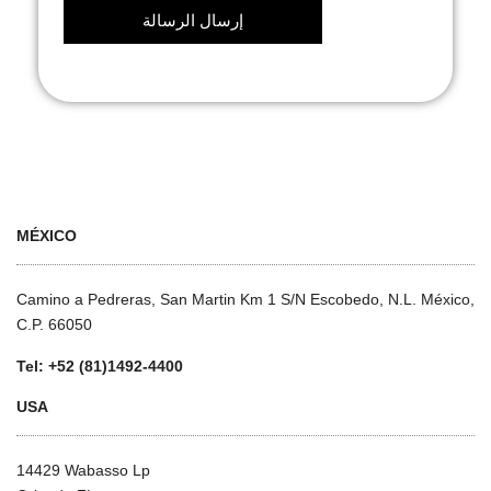
MÉXICO
Camino a Pedreras, San Martin Km 1 S/N Escobedo, N.L. México,
C.P. 66050
Tel: +52 (81)1492-4400
USA
14429 Wabasso Lp