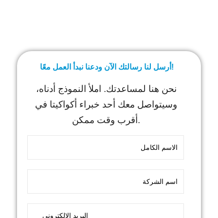
أرسل لنا رسالتك الآن ودعنا نبدأ العمل معًا!
نحن هنا لمساعدتك. املأ النموذج أدناه،
وسيتواصل معك أحد خبراء أكواكيتا في
أقرب وقت ممكن.