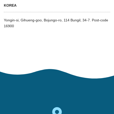
KOREA
Yongin-si, Gihueng-goo, Bojungo-ro, 114 Bungil, 34-7. Post-code
16900