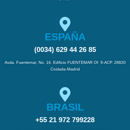
ESPAÑA
(0034) 629 44 26 85
Avda. Fuentemar, No. 16. Edificio FUENTEMAR Of. 9-ACP. 28820
Coslada-Madrid
BRASIL
+55 21 972 799228