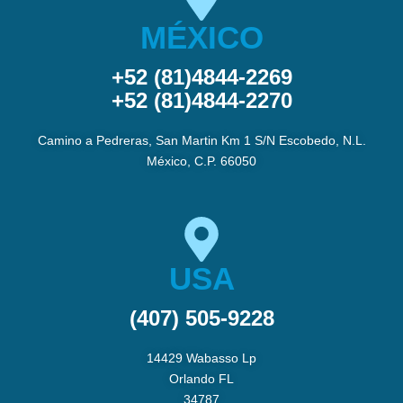
MÉXICO
+52 (81)4844-2269
+52 (81)4844-2270
Camino a Pedreras, San Martin Km 1 S/N Escobedo, N.L.
México, C.P. 66050
USA
(407) 505-9228
14429 Wabasso Lp
Orlando FL
34787