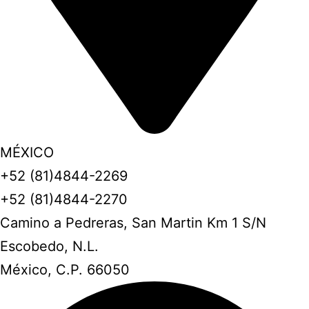
MÉXICO
+52 (81)4844-2269
+52 (81)4844-2270
Camino a Pedreras, San Martin Km 1 S/N
Escobedo, N.L.
México, C.P. 66050