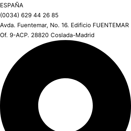
ESPAÑA
(0034) 629 44 26 85
Avda. Fuentemar, No. 16. Edificio FUENTEMAR
Of. 9-ACP. 28820 Coslada-Madrid