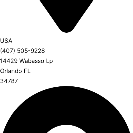
USA
(407) 505-9228
14429 Wabasso Lp
Orlando FL
34787