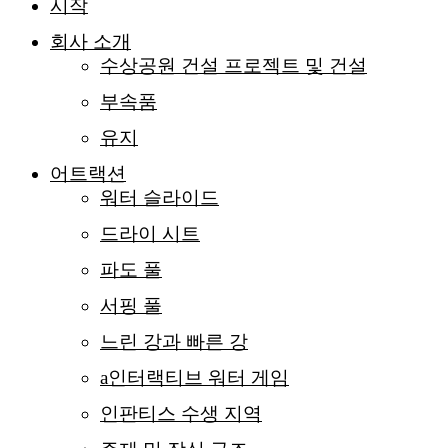
시작
회사 소개
수상공원 건설 프로젝트 및 건설
부속품
유지
어트랙션
워터 슬라이드
드라이 시트
파도 풀
서핑 풀
느린 강과 빠른 강
a인터랙티브 워터 게임
인판티스 수생 지역