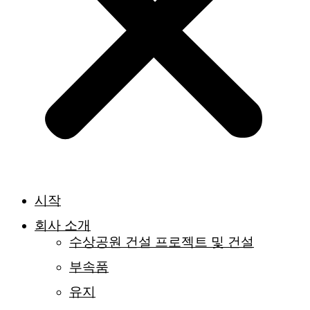
시작
회사 소개
수상공원 건설 프로젝트 및 건설
부속품
유지